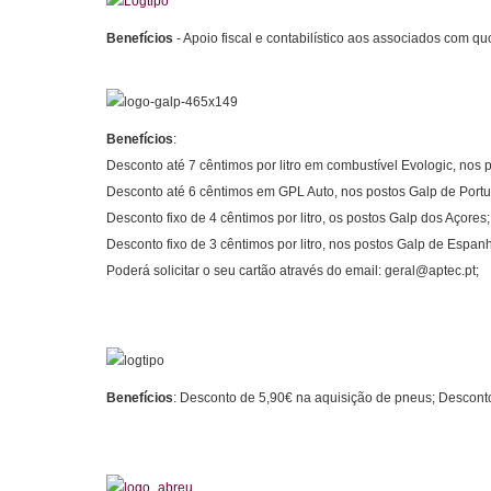
Benefícios
- Apoio fiscal e contabilístico aos associados com qu
Benefícios
:
Desconto até 7 cêntimos por litro em combustível Evologic, nos 
Desconto até 6 cêntimos em GPL Auto, nos postos Galp de Portu
Desconto fixo de 4 cêntimos por litro, os postos Galp dos Açores;
Desconto fixo de 3 cêntimos por litro, nos postos Galp de Espan
Poderá solicitar o seu cartão através do email:
geral@aptec.pt
;
Benefícios
:
Desconto de 5,90€ na aquisição de pneus; Desconto