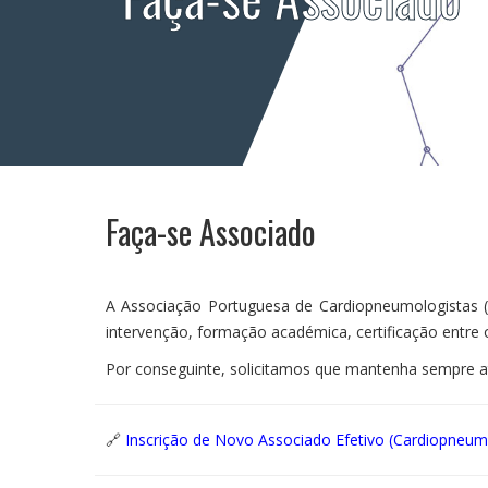
Área Reservada
Faça-se Associado
A Associação Portuguesa de Cardiopneumologistas (
intervenção, formação académica, certificação entre o
Por conseguinte, solicitamos que mantenha sempre a
🔗
Inscrição de Novo Associado Efetivo (Cardiopneum