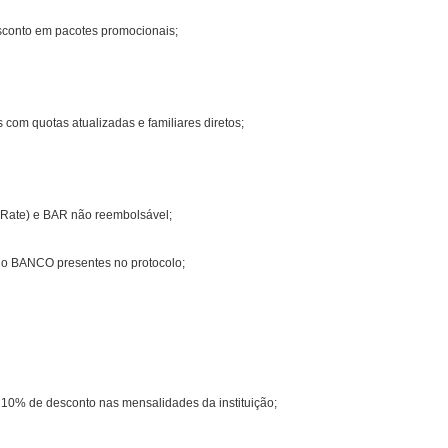
sconto em pacotes promocionais;
 com quotas atualizadas e familiares diretos;
e Rate) e BAR não reembolsável;
 do BANCO presentes no protocolo;
 10% de desconto nas mensalidades da instituição;