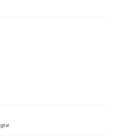
gital.