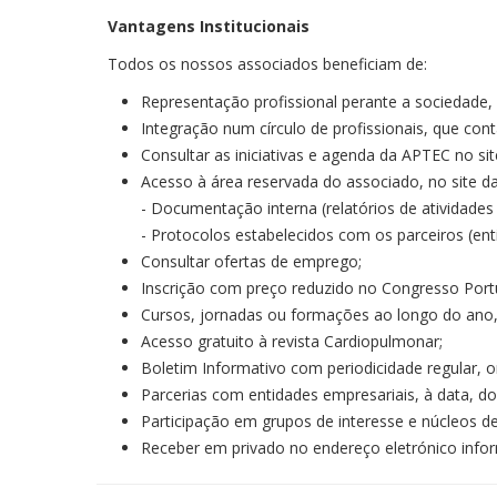
Vantagens Institucionais
Todos os nossos associados beneficiam de:
Representação profissional perante a sociedade, 
Integração num círculo de profissionais, que co
Consultar as iniciativas e agenda da APTEC no si
Acesso à área reservada do associado, no site d
- Documentação interna (relatórios de atividades 
- Protocolos estabelecidos com os parceiros (ent
Consultar ofertas de emprego;
Inscrição com preço reduzido no Congresso Por
Cursos, jornadas ou formações ao longo do ano,
Acesso gratuito à revista Cardiopulmonar;
Boletim Informativo com periodicidade regular, 
Parcerias com entidades empresariais, à data, do 
Participação em grupos de interesse e núcleos d
Receber em privado no endereço eletrónico infor