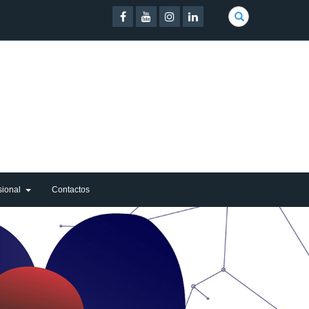
pesquisar
sional
Contactos