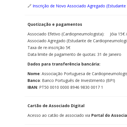
🔗
Inscrição de Novo Associado Agregado (Estudante 
Quotização e pagamentos
Associado Efetivo (Cardiopneumologista): Jóia 15€ 
Associado Agregado (Estudante de Cardiopneumologia/
Taxa de re-inscrição 5€
Data limite de pagamento de quotas: 31 de Janeiro
Dados para transferência bancária:
Nome
: Associação Portuguesa de Cardiopneumologi
Banco
: Banco Português de Investimento (BPI)
IBAN
: PT50 0010 0000 8946 9830 0017 1
Cartão de Associado Digital
Acesso ao catão de associado via
Portal do Associ