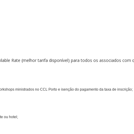
lable Rate (melhor tarifa disponível) para todos os associados com q
rkshops ministrados no CCL Porto e isenção do pagamento da taxa de inscrição;
e ou hotel;