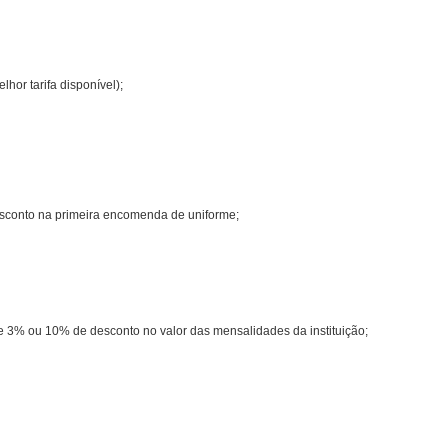
hor tarifa disponível);
esconto na primeira encomenda de uniforme;
 e 3% ou 10% de desconto no valor das mensalidades da instituição;