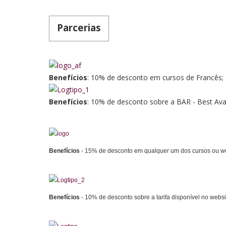
Parcerias
Benefícios
: 10% de desconto em cursos de Francês;
Benefícios
: 10% de desconto sobre a BAR - Best Avai
Benefícios
- 15% de desconto em qualquer um dos cursos ou wo
Benefícios
- 10% de desconto sobre a tarifa disponível no websit