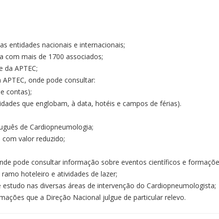
as entidades nacionais e internacionais;
nta com mais de 1700 associados;
te da APTEC;
a APTEC, onde pode consultar:
e contas);
idades que englobam, à data, hotéis e campos de férias).
tuguês de Cardiopneumologia;
 com valor reduzido;
onde pode consultar informação sobre eventos científicos e formaçõ
ramo hoteleiro e atividades de lazer;
e estudo nas diversas áreas de intervenção do Cardiopneumologista;
mações que a Direção Nacional julgue de particular relevo.