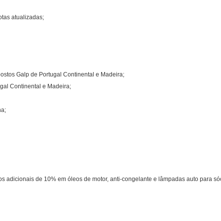
otas atualizadas;
postos Galp de Portugal Continental e Madeira;
gal Continental e Madeira;
ha;
s adicionais de 10% em óleos de motor, anti-congelante e lâmpadas auto para só